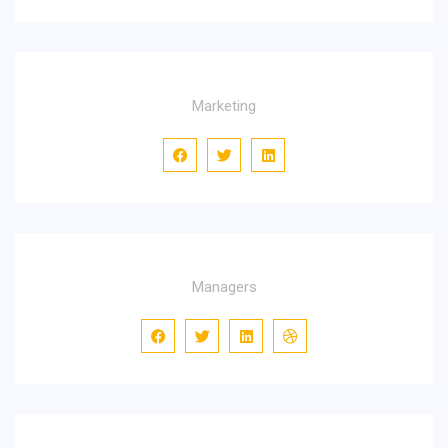
İsmet Özel
Marketing
Nathalie Gassel
Managers
Onyeka