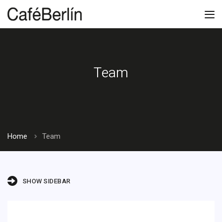
Team
Home
Team
SHOW SIDEBAR
Deb Marlowe