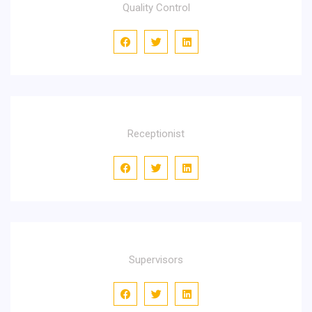
Quality Control
Kurt Boone
Receptionist
Muriel Barbery
Supervisors