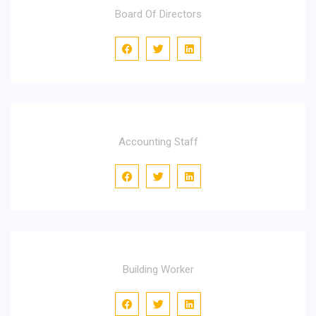
Board Of Directors
Emma Cline
Accounting Staff
Richard Wagner
Building Worker