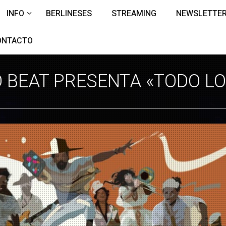
INFO
BERLINESES
STREAMING
NEWSLETTE
ONTACTO
 BEAT PRESENTA «TODO LO