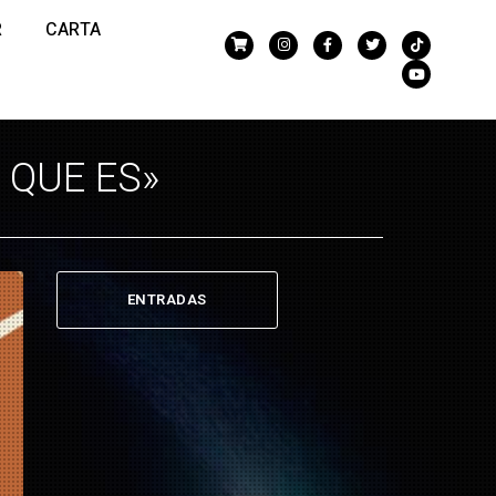
R
CARTA
 QUE ES»
ENTRADAS