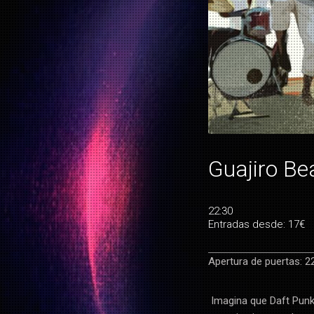
Guajiro Be
22:30
Entradas desde: 17€
Apertura de puertas: 2
Imagina que Daft Punk