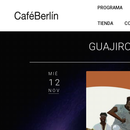
PROGRAMA
TIENDA
C
GUAJIRO
MIÉ
12
NOV