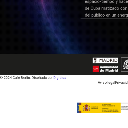
espacio-tiempo y hacen
de Cuba matizado con 
del público en un energ
© 2024 Café Berlín. Diseñado por
Digidisa
Aviso legal
Privaci