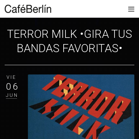
TERROR MILK •GIRA TUS
BANDAS FAVORITAS•
VIE
06
JUN