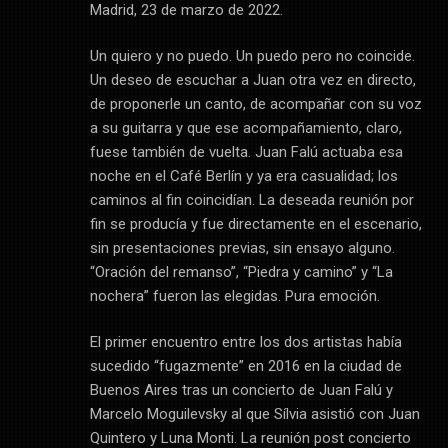
Madrid, 23 de marzo de 2022.
Un quiero y no puedo. Un puedo pero no coincide.
Un deseo de escuchar a Juan otra vez en directo,
de proponerle un canto, de acompañar con su voz
a su guitarra y que ese acompañamiento, claro,
fuese también de vuelta. Juan Falú actuaba esa
noche en el Café Berlín y ya era casualidad; los
caminos al fin coincidían. La deseada reunión por
fin se producía y fue directamente en el escenario,
sin presentaciones previas, sin ensayo alguno.
“Oración del remanso”, “Piedra y camino” y “La
nochera” fueron las elegidas. Pura emoción.
El primer encuentro entre los dos artistas había
sucedido “fugazmente” en 2016 en la ciudad de
Buenos Aires tras un concierto de Juan Falú y
Marcelo Moguilevsky al que Sílvia asistió con Juan
Quintero y Luna Monti. La reunión post concierto