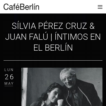
SÍLVIA PÉREZ CRUZ &
JUAN FALÚ | ÍNTIMOS EN
EL BERLÍN
LUN
26
MAY