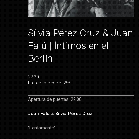
Sílvia Pérez Cruz & Juan
Falú | Íntimos en el
Berlín
22:30
Entradas desde: 28€
Apertura de puertas: 22:00
Juan Falú & Sílvia Pérez Cruz
“Lentamente”