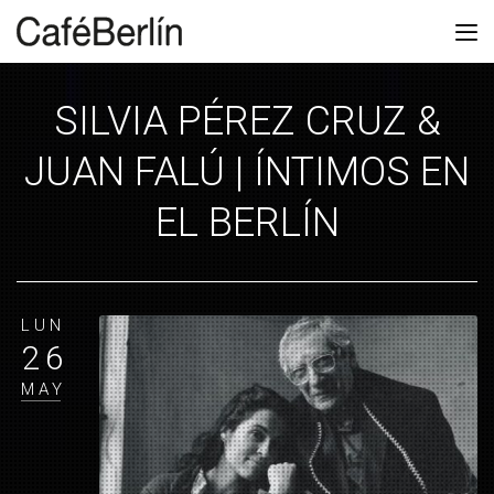
SILVIA PÉREZ CRUZ &
JUAN FALÚ | ÍNTIMOS EN
EL BERLÍN
LUN
26
MAY