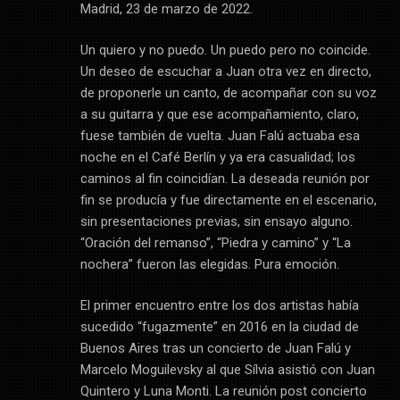
Madrid, 23 de marzo de 2022.
Un quiero y no puedo. Un puedo pero no coincide.
Un deseo de escuchar a Juan otra vez en directo,
de proponerle un canto, de acompañar con su voz
a su guitarra y que ese acompañamiento, claro,
fuese también de vuelta. Juan Falú actuaba esa
noche en el Café Berlín y ya era casualidad; los
caminos al fin coincidían. La deseada reunión por
fin se producía y fue directamente en el escenario,
sin presentaciones previas, sin ensayo alguno.
“Oración del remanso”, “Piedra y camino” y “La
nochera” fueron las elegidas. Pura emoción.
El primer encuentro entre los dos artistas había
sucedido “fugazmente” en 2016 en la ciudad de
Buenos Aires tras un concierto de Juan Falú y
Marcelo Moguilevsky al que Sílvia asistió con Juan
Quintero y Luna Monti. La reunión post concierto