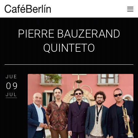
PIERRE BAUZERAND
QUINTETO
JUE
09
JUL