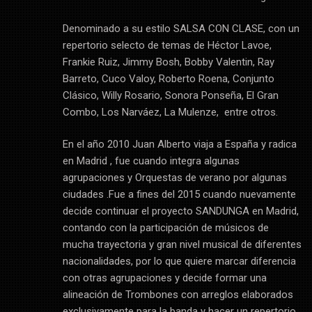
Denominado a su estilo SALSA CON CLASE, con un
repertorio selecto de temas de Héctor Lavoe,
Frankie Ruiz, Jimmy Bosh, Bobby Valentin, Ray
Barreto, Cuco Valoy, Roberto Roena, Conjunto
Clásico, Willy Rosario, Sonora Ponseña, El Gran
Combo, Los Narváez, La Mulenze, entre otros.
En el año 2010 Juan Alberto viaja a España y radica
en Madrid , fue cuando integra algunas
agrupaciones y Orquestas de verano por algunas
ciudades .Fue a fines del 2015 cuando nuevamente
decide continuar el proyecto SANDUNGA en Madrid,
contando con la participación de músicos de
mucha trayectoria y gran nivel musical de diferentes
nacionalidades, por lo que quiere marcar diferencia
con otras agrupaciones y decide formar una
alineación de Trombones con arreglos elaborados
exclusivamente para la banda y hacer un repertorio