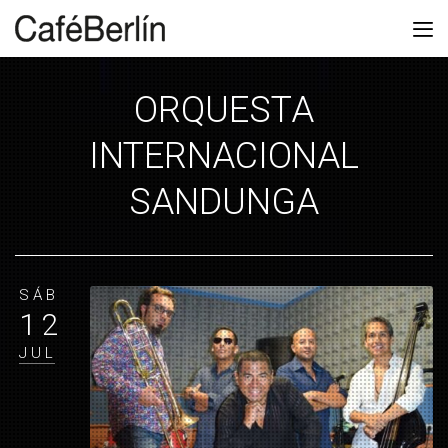
ORQUESTA
INTERNACIONAL
SANDUNGA
SÁB
12
JUL