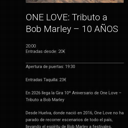
ONE LOVE: Tributo a
Bob Marley – 10 AÑOS
20:00
Entradas desde: 20€
Apertura de puertas: 19:30
Entradas Taquilla: 23€
En 2026 llega la Gira 10º Aniversario de One Love –
Tributo a Bob Marley
Desde Huelva, donde nació en 2016, One Love no ha
parado de recorrer escenarios de todo el país,
llevando el espíritu de Bob Marley a festivales,