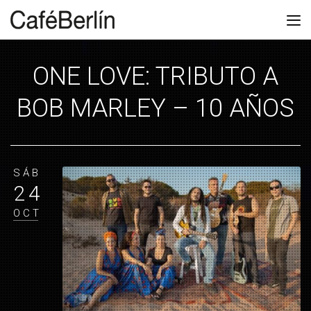
ONE LOVE: TRIBUTO A
BOB MARLEY – 10 AÑOS
SÁB
24
OCT