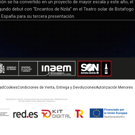
ión se ha convertido en un proyecto de mayor escala y este año, el
gundo debut con “Encantos de Nzila” en el Teatro solar de Botafogo
España para su tercera presentación.
dad
Cookies
Condiciones de Venta, Entrega y Devoluciones
Autorización Menores