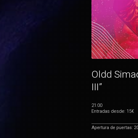
Oldd Simao
III”
21:00
Entradas desde: 15€
Apertura de puertas: 2