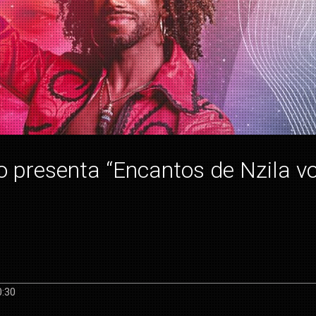
 presenta “Encantos de Nzila vo
0:30