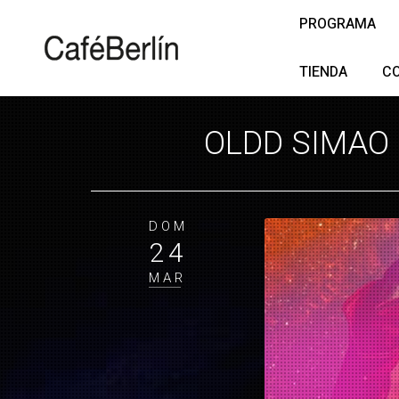
PROGRAMA
TIENDA
C
OLDD SIMAO 
DOM
24
MAR