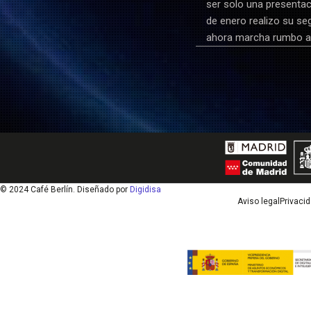
ser solo una presentac
de enero realizo su se
ahora marcha rumbo a 
© 2024 Café Berlín. Diseñado por
Digidisa
Aviso legal
Privaci