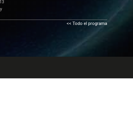
 13
 y
<< Todo el programa