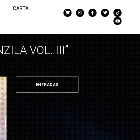
R
CARTA
LA VOL. III”
ENTRADAS