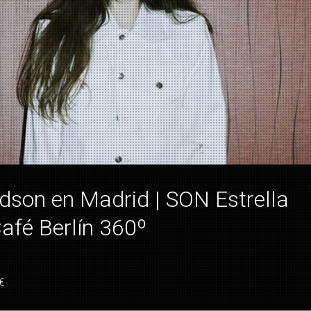
dson en Madrid | SON Estrella
Café Berlín 360º
€