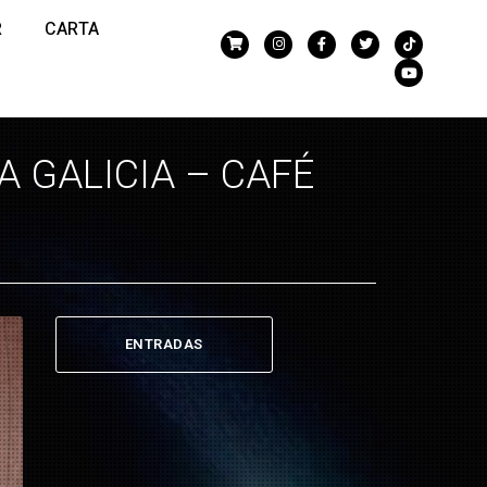
R
CARTA
A GALICIA – CAFÉ
ENTRADAS