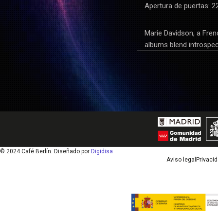
Apertura de puertas: 2
Marie Davidson, a Fren
albums blend introspect
© 2024 Café Berlín. Diseñado por
Digidisa
Aviso legal
Privaci