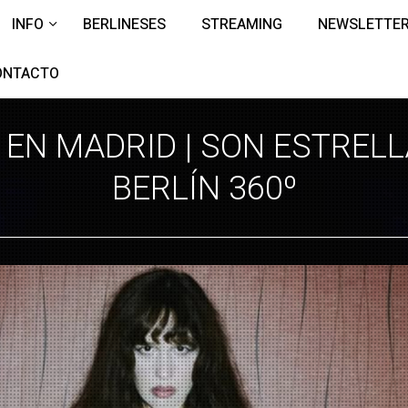
INFO
BERLINESES
STREAMING
NEWSLETTE
ONTACTO
EN MADRID | SON ESTRELL
BERLÍN 360º