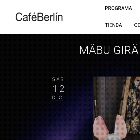
PROGRAMA
TIENDA
C
MÄBU GIRÄ 
SÁB
12
DIC