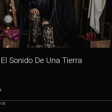
El Sonido De Una Tierra
€
9:30