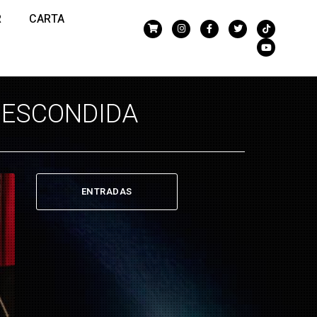
R
CARTA
A ESCONDIDA
ENTRADAS