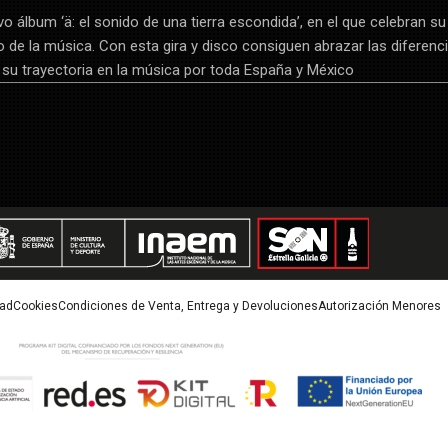
 álbum ‘ä: el sonido de una tierra escondida’, en el que celebran su
 de la música. Con esta gira y disco consiguen abrazar las diferenc
 su trayectoria en la música por toda España y México
dad
Cookies
Condiciones de Venta, Entrega y Devoluciones
Autorización Menores