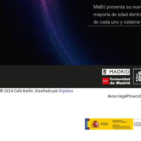
MäBU presenta su nuevo
mayoría de edad dentro
de cada uno y celebrar
© 2024 Café Berlín. Diseñado por
Digidisa
Aviso legal
Privaci