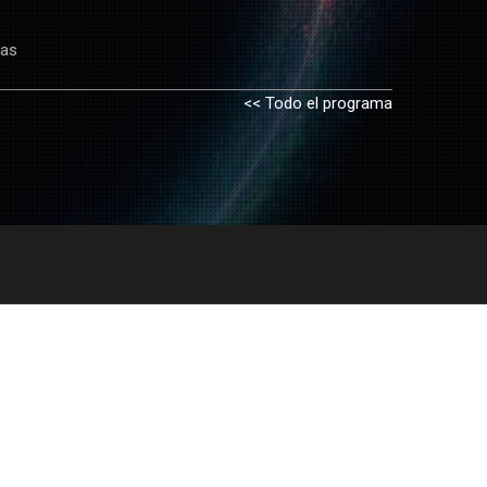
ias
<< Todo el programa