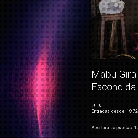
Mäbu Girä 
Escondida
20:00
Entradas desde: 18,72
Apertura de puertas: 1