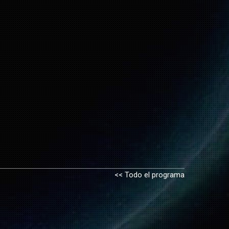
<< Todo el programa