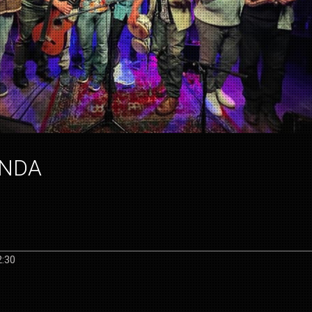
ENDA
2:30