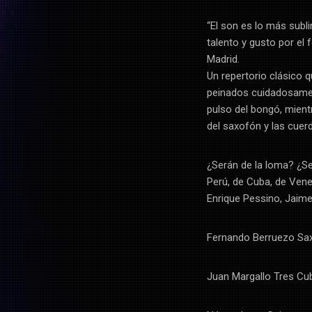
“El son es lo más subl
talento y gusto por el 
Madrid.
Un repertorio clásico
peinados cuidadosament
pulso del bongó, mient
del saxofón y las cuer
¿Serán de la loma? ¿Se
Perú, de Cuba, de Ven
Enrique Pessino, Jaime
Fernando Berruezo Sax
Juan Margallo Tres Cu