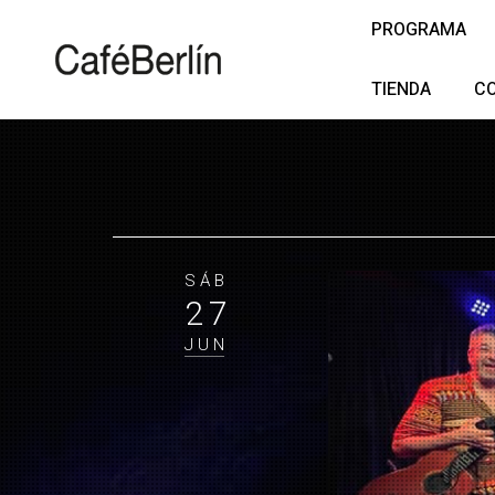
PROGRAMA
TIENDA
C
SÁB
27
JUN