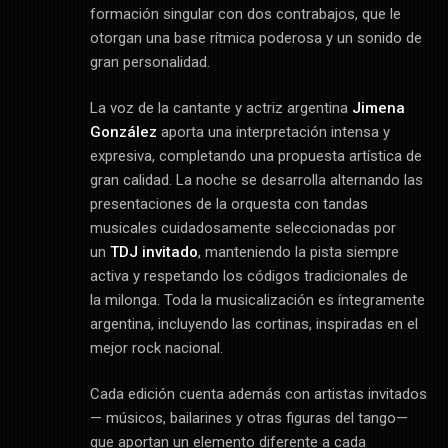
formación singular con dos contrabajos, que le
otorgan una base rítmica poderosa y un sonido de
gran personalidad.
La voz de la cantante y actriz argentina
Jimena
González
aporta una interpretación intensa y
expresiva, completando una propuesta artística de
gran calidad. La noche se desarrolla alternando las
presentaciones de la orquesta con tandas
musicales cuidadosamente seleccionadas por
un
TDJ invitado
, manteniendo la pista siempre
activa y respetando los códigos tradicionales de
la milonga. Toda la musicalización es íntegramente
argentina, incluyendo las cortinas, inspiradas en el
mejor rock nacional.
Cada edición cuenta además con artistas invitados
— músicos, bailarines y otras figuras del tango—
que aportan un elemento diferente a cada