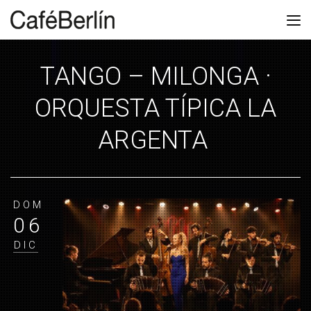
TANGO – MILONGA ·
ORQUESTA TÍPICA LA
ARGENTA
DOM
06
DIC