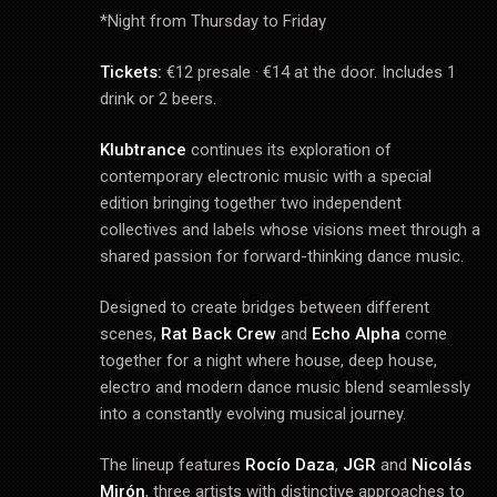
*Night from Thursday to Friday
Tickets:
€12 presale · €14 at the door. Includes 1
drink or 2 beers.
Klubtrance
continues its exploration of
contemporary electronic music with a special
edition bringing together two independent
collectives and labels whose visions meet through a
shared passion for forward-thinking dance music.
Designed to create bridges between different
scenes,
Rat Back Crew
and
Echo Alpha
come
together for a night where house, deep house,
electro and modern dance music blend seamlessly
into a constantly evolving musical journey.
The lineup features
Rocío Daza
,
JGR
and
Nicolás
Mirón
, three artists with distinctive approaches to