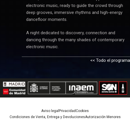
electronic music, ready to guide the crowd through
deep grooves, immersive rhythms and high-energy
dancefloor moments.
A night dedicated to discovery, connection and
dancing through the many shades of contemporary
electronic music.
<< Todo el programa
Aviso legal
Privacidad
Cookies
Condiciones de Venta, Entrega y Devoluciones
Autorización Menores