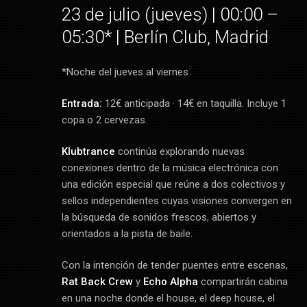
23 de julio (jueves) | 00:00 –
05:30* | Berlín Club, Madrid
*Noche del jueves al viernes
Entrada:
12€ anticipada · 14€ en taquilla. Incluye 1
copa o 2 cervezas.
Klubtrance
continúa explorando nuevas
conexiones dentro de la música electrónica con
una edición especial que reúne a dos colectivos y
sellos independientes cuyas visiones convergen en
la búsqueda de sonidos frescos, abiertos y
orientados a la pista de baile.
Con la intención de tender puentes entre escenas,
Rat Back Crew
y
Echo Alpha
compartirán cabina
en una noche donde el house, el deep house, el