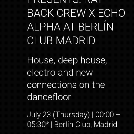
BACK CREW X ECHO
ALPHA AT BERLÍN
CLUB MADRID
House, deep house,
electro and new
connections on the
dancefloor
July 23 (Thursday) | 00:00 –
05:30* | Berlín Club, Madrid