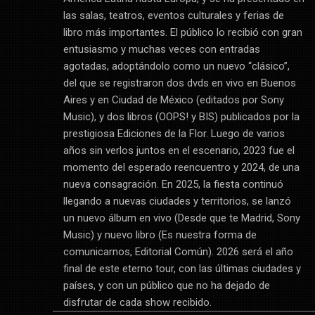
las salas, teatros, eventos culturales y ferias de
libro más importantes. El público lo recibió con gran
entusiasmo y muchas veces con entradas
agotadas, adoptándolo como un nuevo “clásico”,
del que se registraron dos dvds en vivo en Buenos
Aires y en Ciudad de México (editados por Sony
Music), y dos libros (OOPS! y BIS) publicados por la
prestigiosa Ediciones de la Flor. Luego de varios
años sin verlos juntos en el escenario, 2023 fue el
momento del esperado reencuentro y 2024, de una
nueva consagración. En 2025, la fiesta continuó
llegando a nuevas ciudades y territorios, se lanzó
un nuevo álbum en vivo (Desde que te Madrid, Sony
Music) y nuevo libro (Es nuestra forma de
comunicarnos, Editorial Común). 2026 será el año
final de este eterno tour, con las últimas ciudades y
países, y con un público que no ha dejado de
disfrutar de cada show recibido.