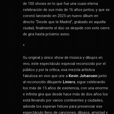
de 100 shows en lo que fue una cuasi eterna
celebración de sus más de 16 años juntos, y que se
coronó lanzando en 2025 un nuevo álbum en
directo “Desde que te Madrid”, grabado en aquella
ciudad, finalmente el dúo se despide con este cierre
de gira hasta próximo aviso.
*
Su original y único show de música y dibujos en
vivo, este espectáculo especial reconocido por el
público y por la crítica, esa mezcla artística
fabulosa en vivo que une a
Kevin Johansen
junto
al reconocido dibujante
Liniers
, sigue celebrando
los más de 15 años de existencia, con una enorme
e infinita gira que desde hace más de dos años los
está llevando por varios continentes y ciudades,
adonde los esperan felices para presenciar ese
espectáculo lleno de canciones, dibujos, amistad y