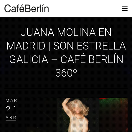
JUANA MOLINA EN
MADRID | SON ESTRELLA
GALICIA – CAFÉ BERLÍN
360º
MAR
21
ABR