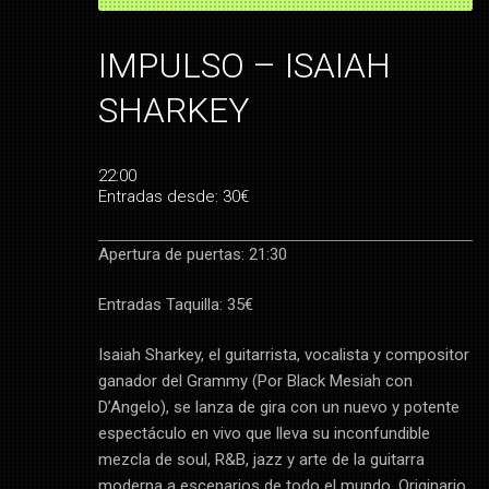
IMPULSO – ISAIAH
SHARKEY
22:00
Entradas desde: 30€
Apertura de puertas: 21:30
Entradas Taquilla: 35€
Isaiah Sharkey, el guitarrista, vocalista y compositor
ganador del Grammy (Por Black Mesiah con
D’Angelo), se lanza de gira con un nuevo y potente
espectáculo en vivo que lleva su inconfundible
mezcla de soul, R&B, jazz y arte de la guitarra
moderna a escenarios de todo el mundo. Originario