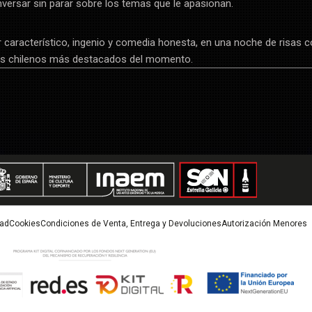
ersar sin parar sobre los temas que le apasionan.
característico, ingenio y comedia honesta, en una noche de risas 
es chilenos más destacados del momento.
dad
Cookies
Condiciones de Venta, Entrega y Devoluciones
Autorización Menores