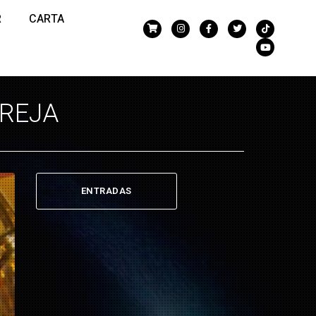
R
CARTA
OREJA
ENTRADAS