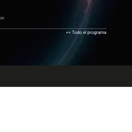
con
<< Todo el programa