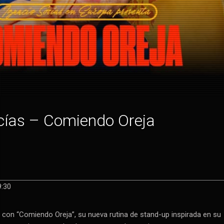
cías – Comiendo Oreja
9:30
 con “Comiendo Oreja”, su nueva rutina de stand-up inspirada en su