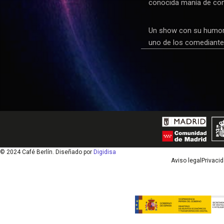
conocida manía de conv
Un show con su humor 
uno de los comediant
© 2024 Café Berlín. Diseñado por
Digidisa
Aviso legal
Privaci