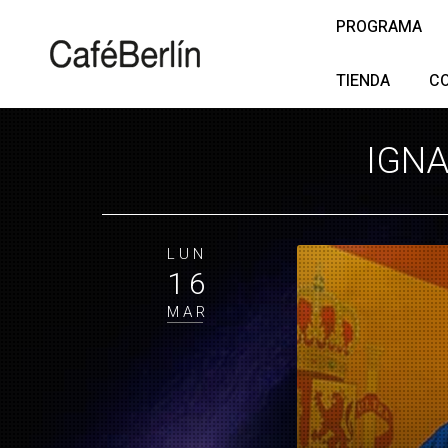
PROGRAMA
TIENDA
C
IGNA
LUN
16
MAR