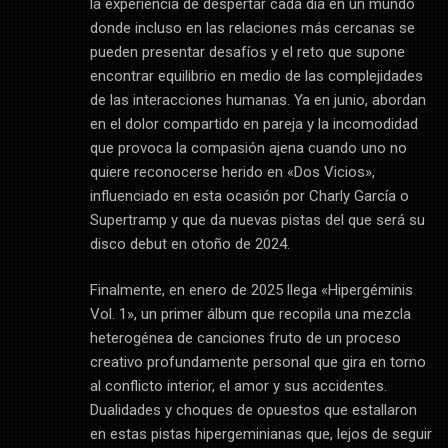
la experiencia de despertar cada día en un mundo
donde incluso en las relaciones más cercanas se
pueden presentar desafíos y el reto que supone
encontrar equilibrio en medio de las complejidades
de las interacciones humanas. Ya en junio, abordan
en el dolor compartido en pareja y la incomodidad
que provoca la compasión ajena cuando uno no
quiere reconocerse herido en «Dos Vicios»,
influenciado en esta ocasión por Charly García o
Supertramp y que da nuevas pistas del que será su
disco debut en otoño de 2024.
Finalmente, en enero de 2025 llega «Hipergéminis
Vol. 1», un primer álbum que recopila una mezcla
heterogénea de canciones fruto de un proceso
creativo profundamente personal que gira en torno
al conflicto interior, el amor y sus accidentes.
Dualidades y choques de opuestos que estallaron
en estas pistas hipergeminianas que, lejos de seguir