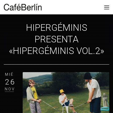
HIPERGÉMINIS
PRESENTA
«HIPERGÉMINIS VOL.2»
MIÉ
26
NOV