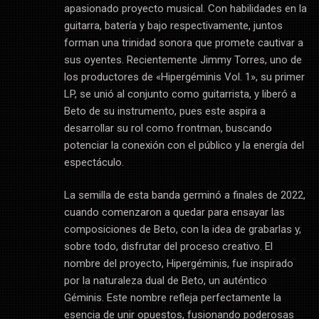
apasionado proyecto musical. Con habilidades en la
guitarra, batería y bajo respectivamente, juntos
forman una trinidad sonora que promete cautivar a
sus oyentes. Recientemente Jimmy Torres, uno de
los productores de «Hipergéminis Vol. 1», su primer
LP, se unió al conjunto como guitarrista, y liberó a
Beto de su instrumento, pues este aspira a
desarrollar su rol como frontman, buscando
potenciar la conexión con el público y la energía del
espectáculo.
La semilla de esta banda germinó a finales de 2022,
cuando comenzaron a quedar para ensayar las
composiciones de Beto, con la idea de grabarlas y,
sobre todo, disfrutar del proceso creativo. El
nombre del proyecto, Hipergéminis, fue inspirado
por la naturaleza dual de Beto, un auténtico
Géminis. Este nombre refleja perfectamente la
esencia de unir opuestos, fusionando poderosas