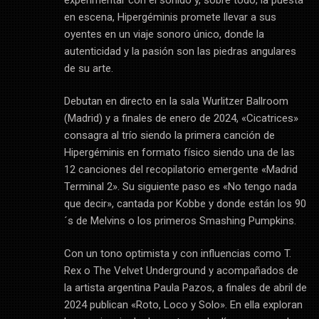
experimentar con el sonido y, sobre todo, la puesta
en escena, Hipergéminis promete llevar a sus
oyentes en un viaje sonoro único, donde la
autenticidad y la pasión son las piedras angulares
de su arte.
Debutan en directo en la sala Wurlitzer Ballroom
(Madrid) y a finales de enero de 2024, «Cicatrices»
consagra al trío siendo la primera canción de
Hipergéminis en formato físico siendo una de las
12 canciones del recopilatorio emergente «Madrid
Terminal 2». Su siguiente paso es «No tengo nada
que decir», cantada por Kobbe y donde están los 90
´s de Melvins o los primeros Smashing Pumpkins.
Con un tono optimista y con influencias como T.
Rex o The Velvet Underground y acompañados de
la artista argentina Paula Pazos, a finales de abril de
2024 publican «Roto, Loco y Solo». En ella exploran