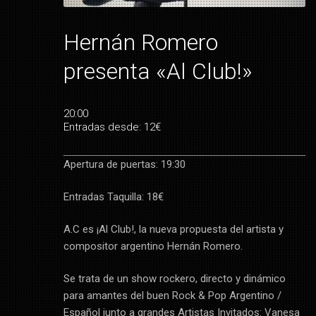
Hernán Romero
presenta «Al Club!»
20:00
Entradas desde: 12€
Apertura de puertas: 19:30
Entradas Taquilla: 18€
A.C es ¡Al Club!, la nueva propuesta del artista y
compositor argentino Hernán Romero.
Se trata de un show rockero, directo y dinámico
para amantes del buen Rock & Pop Argentino /
Español junto a grandes Artistas Invitados: Vanesa