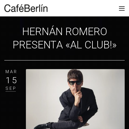
HERNÁN ROMERO
PRESENTA «AL CLUB!»
MAR
15
SEP