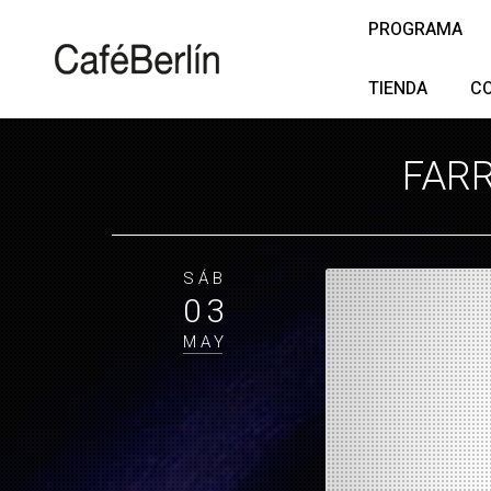
PROGRAMA
TIENDA
C
FARR
SÁB
03
MAY