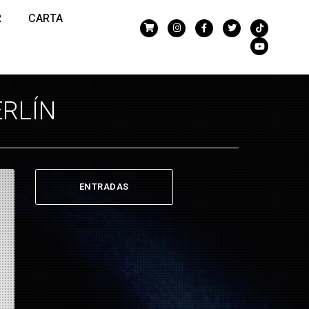
R
CARTA
ERLÍN
ENTRADAS