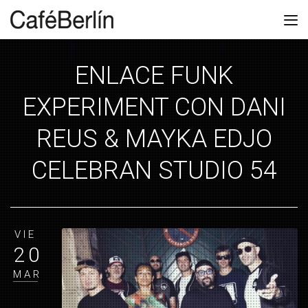
ENLACE FUNK
EXPERIMENT CON DANI
REUS & MAYKA EDJO
CELEBRAN STUDIO 54
VIE
20
MAR