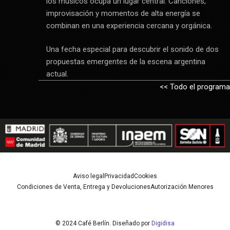
los músicos ocupa un lugar central. Canciones,
improvisación y momentos de alta energía se
combinan en una experiencia cercana y orgánica.
Una fecha especial para descubrir el sonido de dos
propuestas emergentes de la escena argentina
actual.
<< Todo el programa
Aviso legal
Privacidad
Cookies
Condiciones de Venta, Entrega y Devoluciones
Autorización Menores
© 2024 Café Berlín. Diseñado por
Digidisa