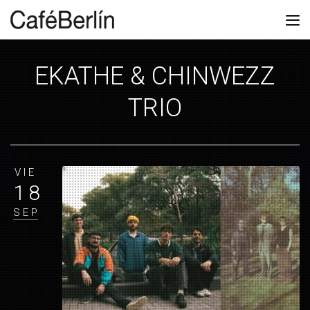
EKATHE & CHINWEZZ
TRIO
VIE
18
SEP