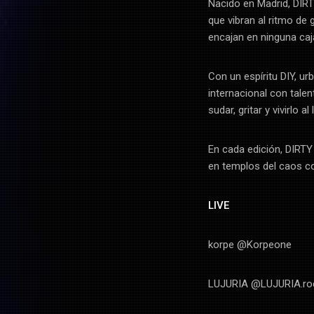
Nacido en Madrid, DIR
que vibran al ritmo de
encajan en ninguna caj
Con un espíritu DIY, ur
internacional con tale
sudar, gritar y vivirlo al 
En cada edición, DIRT
en templos del caos co
LIVE
korpe @Korpeone
LUJURIA @LUJURIA.ro