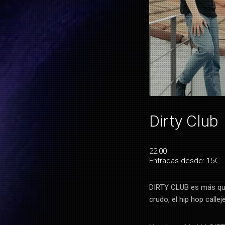
Dirty Club
22:00
Entradas desde: 15€
DIRTY CLUB es más que
crudo, el hip hop callej