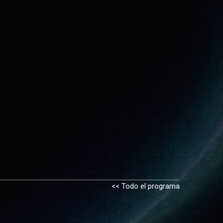
<< Todo el programa