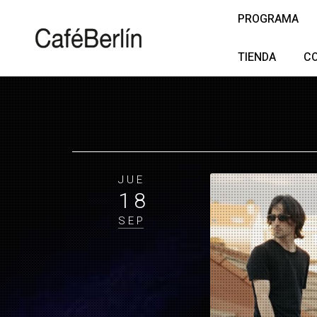
PROGRAMA
TIENDA
C
JUE
18
SEP