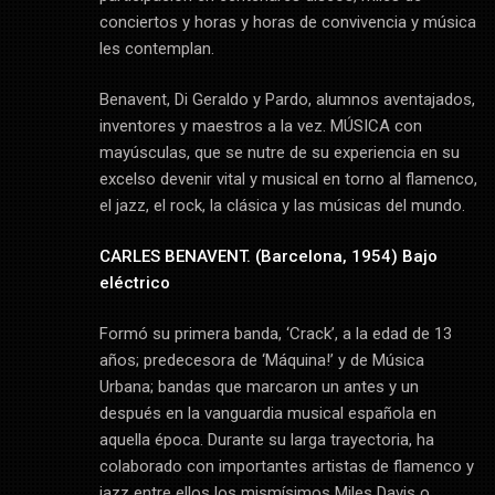
conciertos y horas y horas de convivencia y música
les contemplan.
Benavent, Di Geraldo y Pardo, alumnos aventajados,
inventores y maestros a la vez. MÚSICA con
mayúsculas, que se nutre de su experiencia en su
excelso devenir vital y musical en torno al flamenco,
el jazz, el rock, la clásica y las músicas del mundo.
CARLES BENAVENT. (Barcelona, 1954) Bajo
eléctrico
Formó su primera banda, ‘Crack’, a la edad de 13
años; predecesora de ‘Máquina!’ y de Música
Urbana; bandas que marcaron un antes y un
después en la vanguardia musical española en
aquella época. Durante su larga trayectoria, ha
colaborado con importantes artistas de flamenco y
jazz entre ellos los mismísimos Miles Davis o