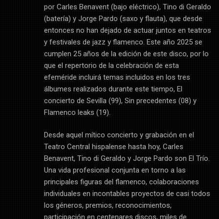
por Carles Benavent (bajo eléctrico), Tino di Geraldo
(batería) y Jorge Pardo (saxo y flauta), que desde
entonces no han dejado de actuar juntos en teatros
y festivales de jazz y flamenco. Este año 2025 se
cumplen 25 años de la edición de este disco, por lo
que el repertorio de la celebración de esta
efeméride incluirá temas incluidos en los tres
álbumes realizados durante este tiempo, El
concierto de Sevilla (99), Sin precedentes (08) y
Flamenco leaks (19).
Desde aquel mítico concierto y grabación en el
Teatro Central hispalense hasta hoy, Carles
Benavent, Tino di Geraldo y Jorge Pardo son El Trío.
Una vida profesional conjunta en torno a las
principales figuras del flamenco, colaboraciones
individuales en incontables proyectos de casi todos
los géneros, premios, reconocimientos,
participación en centenares discos, miles de