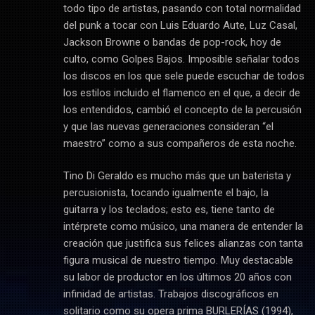
todo tipo de artistas, pasando con total normalidad
del punk a tocar con Luis Eduardo Aute, Luz Casal,
Jackson Browne o bandas de pop-rock, hoy de
culto, como Golpes Bajos. Imposible señalar todos
los discos en los que sele puede escuchar de todos
los estilos incluido el flamenco en el que, a decir de
los entendidos, cambió el concepto de la percusión
y que las nuevas generaciones consideran “el
maestro” como a sus compañeros de esta noche.
Tino Di Geraldo es mucho más que un baterista y
percusionista, tocando igualmente el bajo, la
guitarra y los teclados; esto es, tiene tanto de
intérprete como músico, una manera de entender la
creación que justifica sus felices alianzas con tanta
figura musical de nuestro tiempo. Muy destacable
su labor de productor en los últimos 20 años con
infinidad de artistas. Trabajos discográficos en
solitario como su opera prima BURLERÍAS (1994),