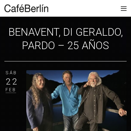
BENAVENT, DI GERALDO,
PARDO – 25 AÑOS
SÁB
22
FEB