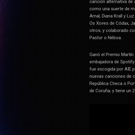
canción alternativa de 
como una suerte de mé
Arnal, Diana Krall y Lu
Os Xoves de Códax, Jaz
otros; y colaborado con
Pastor o Néboa.
Ganó el Premio Martín
embajadora de Spotify
fue escogida por AIE p
nuevas canciones de 
República Checa o Port
de Coruña; y tiene un