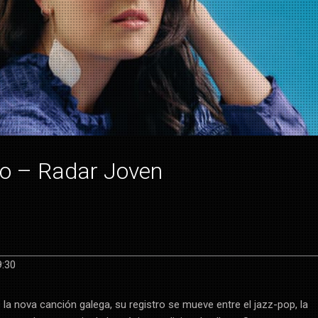
ño – Radar Joven
9:30
 la nova canción galega, su registro se mueve entre el jazz-pop, la