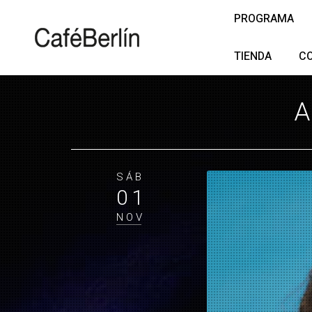
PROGRAMA
TIENDA
C
A
SÁB
01
NOV