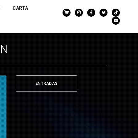
R
CARTA
EN
ENTRADAS