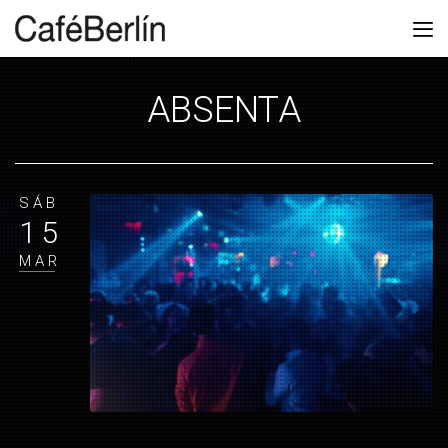
ABSENTA
SÁB
15
MAR