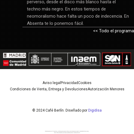
perverso, desde el disco más blanco hasta el
techno más negro. En estos tiempos de
neomoralismo hace falta un poco de indecencia. En
Absenta te lo ponemos fácil.
<< Todo el programa
Aviso legal
Privacidad
Cookies
Condiciones de Venta, Entrega y Devoluciones
Autorización Menores
© 2024 Café Berlín. Diseñado por
Digidisa