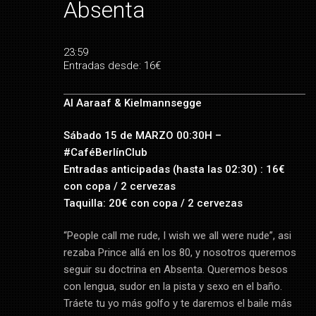
Absenta
23:59
Entradas desde: 16€
Al Aaraaf & Kielmannsegge
Sábado 15 de MARZO 00:30H –
#CaféBerlínClub
Entradas anticipadas (hasta las 02:30) : 16€
con copa / 2 cervezas
Taquilla: 20€ con copa / 2 cervezas
“People call me rude, I wish we all were nude”, asi
rezaba Prince allá en los 80, y nosotros queremos
seguir su doctrina en Absenta. Queremos besos
con lengua, sudor en la pista y sexo en el baño.
Tráete tu yo más golfo y te daremos el baile más