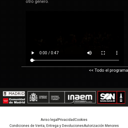
otro género.
<< Todo el programa
Aviso legal
Privacidad
Cookies
Condiciones de Venta, Entrega y Devoluciones
Autorización Menores