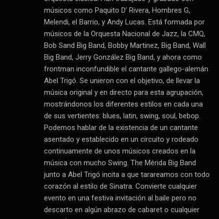
músicos como Paquito D’ Rivera, Hombres G,
Melendi, el Barrio, y Andy Lucas. Está formada por
músicos de la Orquesta Nacional de Jazz, la CMQ,
Bob Sand Big Band, Bobby Martinez, Big Band, Wall
Big Band, Jerry González Big Band, y ahora como
frontman inconfundible el cantante gallego-alemán
Abel Trigó. Se unieron con el objetivo, de llevar la
música original y en directo para esta agrupación,
mostrándonos los diferentes estilos en cada una
de sus vertientes: blues, latin, swing, soul, bebop.
Podemos hablar de la existencia de un cantante
asentado y establecido en un circuito y rodeado
continuamente de unos músicos creados en la
música con mucho Swing. The Mérida Big Band
junto a Abel Trigó incita a que tarareamos con todo
corazón al estilo de Sinatra. Convierte cualquier
evento en una festiva invitación al baile pero no
descarto en algún abrazo de cabaret o cualquier